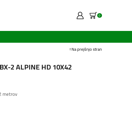
0
Na prejšnjo stran
d BX-2 ALPINE HD 10X42
02 metrov