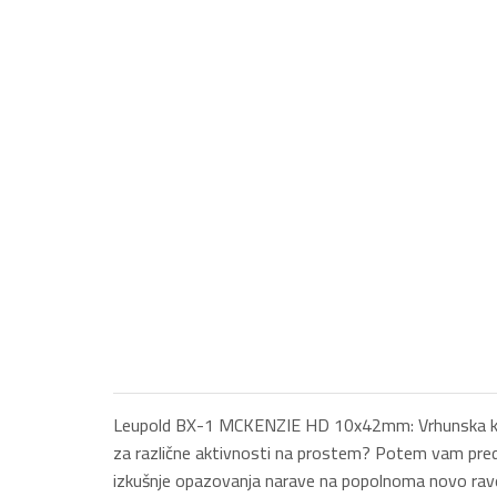
Leupold BX-1 MCKENZIE HD 10x42mm: Vrhunska kvalit
za različne aktivnosti na prostem? Potem vam pred
izkušnje opazovanja narave na popolnoma novo raven