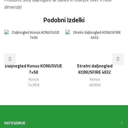
dimenziji!
Podobni Izdelki
Daljnogled Konus KONUSVUE
Strelni daljnogled
7×50
KONUSFIRE 4X32
Konus
Konus
74,99
€
49,99
€
KATEGORIJE