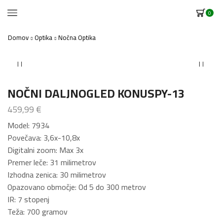
0
Domov
Optika
Nočna Optika
NOČNI DALJNOGLED KONUSPY-13
459,99
€
Model: 7934
Povečava: 3,6x-10,8x
Digitalni zoom: Max 3x
Premer leče: 31 milimetrov
Izhodna zenica: 30 milimetrov
Opazovano območje: Od 5 do 300 metrov
IR: 7 stopenj
Teža: 700 gramov