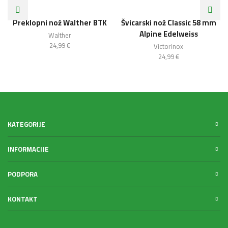
Preklopni nož Walther BTK
Švicarski nož Classic 58 mm
Alpine Edelweiss
Walther
24,99
€
Victorinox
24,99
€
KATEGORIJE
INFORMACIJE
PODPORA
KONTAKT